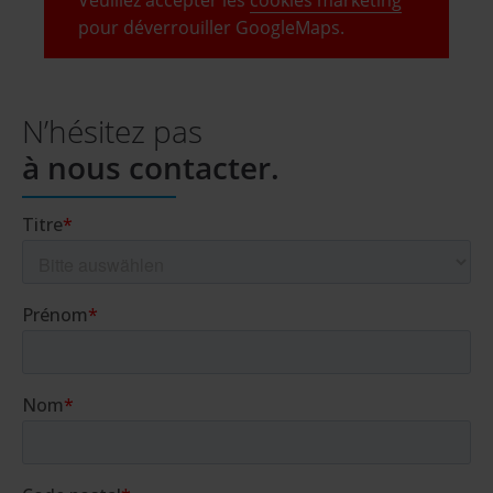
Veuillez accepter les
cookies marketing
pour déverrouiller GoogleMaps.
N’hésitez pas
à nous contacter.