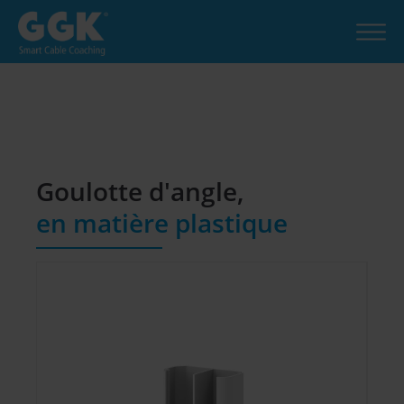
Goulotte d'angle,
en matière plastique