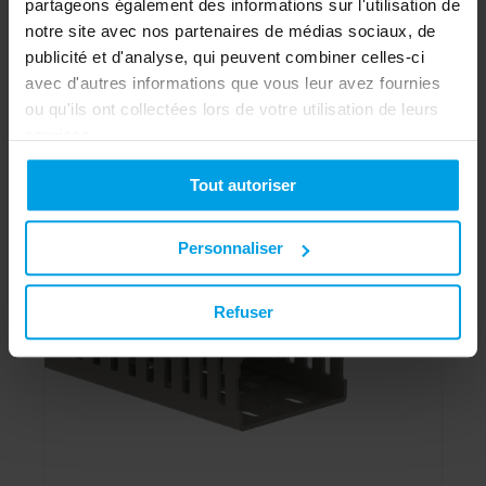
partageons également des informations sur l'utilisation de
Goulotte de câblage VK 40x40-7030, PVC,
embase/couvercle, gris
notre site avec nos partenaires de médias sociaux, de
publicité et d'analyse, qui peuvent combiner celles-ci
avec d'autres informations que vous leur avez fournies
Vers le produit
ou qu'ils ont collectées lors de votre utilisation de leurs
services.
Tout autoriser
Personnaliser
Refuser