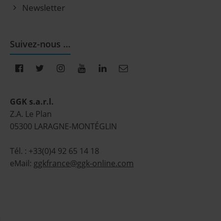
Newsletter
Suivez-nous ...
GGK s.a.r.l.
Z.A. Le Plan
05300 LARAGNE-MONTÉGLIN
Tél. : +33(0)4 92 65 14 18
eMail:
ggkfrance@ggk-online.com