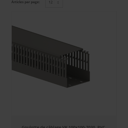
Articles par page:
Goulotte de câblage VK 100x100-7030, PVC,