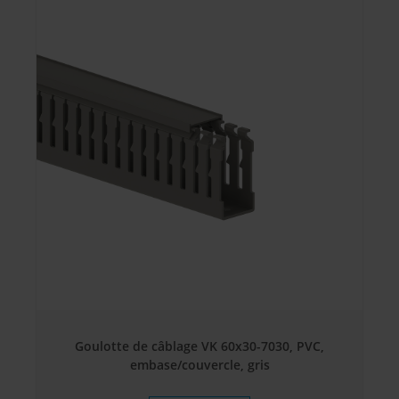
Goulotte de câblage VK 60x30-7030, PVC,
embase/couvercle, gris