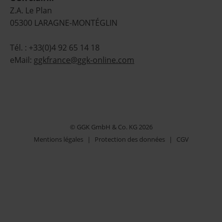
Z.A. Le Plan
05300 LARAGNE-MONTÉGLIN
Tél. : +33(0)4 92 65 14 18
eMail:
ggkfrance@ggk-online.com
© GGK GmbH & Co. KG 2026
Mentions légales
|
Protection des données
|
CGV