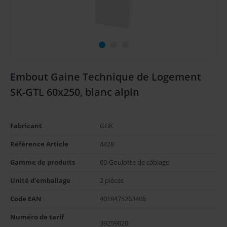
Embout Gaine Technique de Logement
SK-GTL 60x250, blanc alpin
Fabricant
GGK
Référence Article
4428
Gamme de produits
60-Goulotte de câblage
Unité d'emballage
2 pièces
Code EAN
4018475263406
Numéro de tarif 
39259020