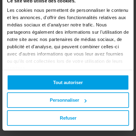
Ce site web utilise des cookies.
Les cookies nous permettent de personnaliser le contenu
et les annonces, d'offrir des fonctionnalités relatives aux
médias sociaux et d'analyser notre trafic. Nous
partageons également des informations sur l'utilisation de
notre site avec nos partenaires de médias sociaux, de
publicité et d'analyse, qui peuvent combiner celles-ci
avec d'autres informations que vous leur avez fournies
ou qu'ils ont collectées lors de votre utilisation de leurs
services.
Tout autoriser
Plinthe SL 20x70-hêtre, PVC avec lèvre d'étanchéité, 3
compartiments, hêtre
Personnaliser
Vers le produit
Refuser