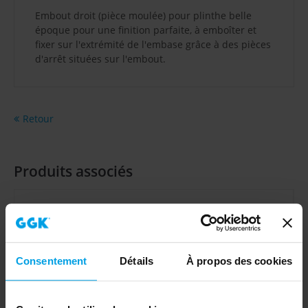
Embout droit (pièce moulée) pour plinthe belle
époque pour une finition parfaite, à emboîter et
fixer sur l'extrémité de l'embase grâce à des pièces
d'arrêt situées sur l'embout.
Retour
Produits associés
Consentement
Détails
À propos des cookies