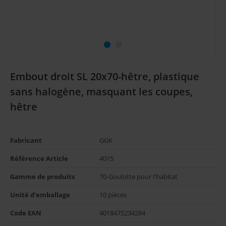
Embout droit SL 20x70-hêtre, plastique
sans halogène, masquant les coupes,
hêtre
Fabricant
GGK
Référence Article
4015
Gamme de produits
70-Goulotte pour l'habitat
Unité d'emballage
10 pièces
Code EAN
4018475234284