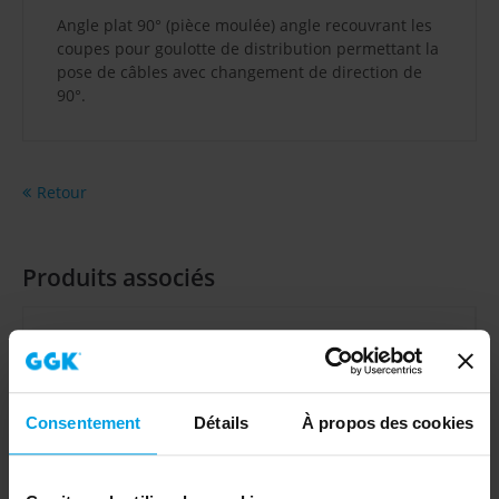
Angle plat 90° (pièce moulée) angle recouvrant les
coupes pour goulotte de distribution permettant la
pose de câbles avec changement de direction de
90°.
Retour
Produits associés
Consentement
Détails
À propos des cookies