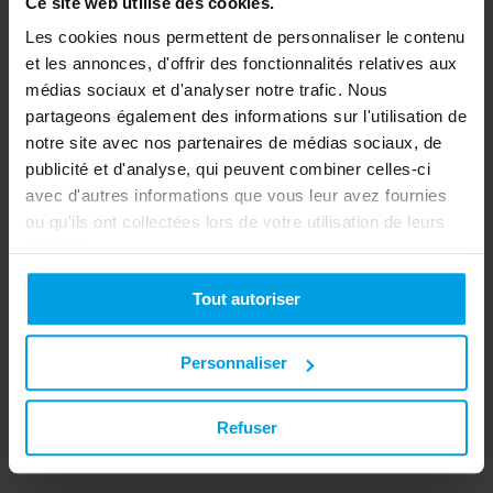
Ce site web utilise des cookies.
Les cookies nous permettent de personnaliser le contenu
et les annonces, d'offrir des fonctionnalités relatives aux
médias sociaux et d'analyser notre trafic. Nous
partageons également des informations sur l'utilisation de
notre site avec nos partenaires de médias sociaux, de
publicité et d'analyse, qui peuvent combiner celles-ci
avec d'autres informations que vous leur avez fournies
ou qu'ils ont collectées lors de votre utilisation de leurs
services.
Tout autoriser
Goulotte LFG 40x60-9001, PVC, avec perforation de
l'embase, blanc alpin crème
Personnaliser
Vers le produit
Refuser