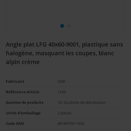
Angle plat LFG 40x60-9001, plastique sans
halogène, masquant les coupes, blanc
alpin crème
Fabricant
GGK
Référence Article
1163
Gamme de produits
10- Goulotte de distribution
Unité d'emballage
2 pièces
Code EAN
4018475011632