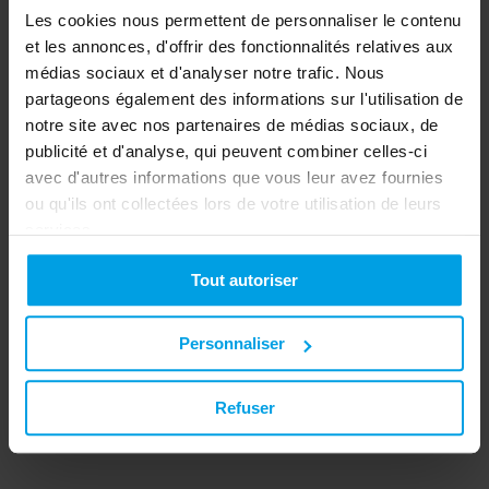
Les cookies nous permettent de personnaliser le contenu
et les annonces, d'offrir des fonctionnalités relatives aux
médias sociaux et d'analyser notre trafic. Nous
partageons également des informations sur l'utilisation de
notre site avec nos partenaires de médias sociaux, de
publicité et d'analyse, qui peuvent combiner celles-ci
avec d'autres informations que vous leur avez fournies
ou qu'ils ont collectées lors de votre utilisation de leurs
services.
Tout autoriser
Goulotte LFG 40x60-7035, PVC, avec perforation de
l'embase, gris clair
Personnaliser
Vers le produit
Refuser