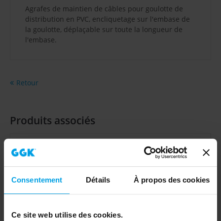
Agrafes de maintien de câbles pour goulotte de
distribution en PVC, encliquetage sur l'embase de
la goulotte, déplaçable sur toute la longueur de
l'embase.
Retour
Produits associés
Consentement
Détails
À propos des cookies
Ce site web utilise des cookies.