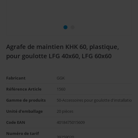
Agrafe de maintien KHK 60, plastique,
pour goulotte LFG 40x60, LFG 60x60
Fabricant
GGK
Référence Article
1560
Gamme de produits
50-Accessoires pour goulotte d'installation
Unité d'emballage
20 pièces
Code EAN
4018475015609
Numéro de tarif 
39259020