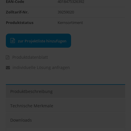
EAN-Code
4018475326392
Zolltarif-Nr.
39259020
Produktstatus
Kernsortiment
zur Projektliste hinzufügen
Produktdatenblatt
individuelle Lösung anfragen
Produktbeschreibung
Technische Merkmale
Downloads