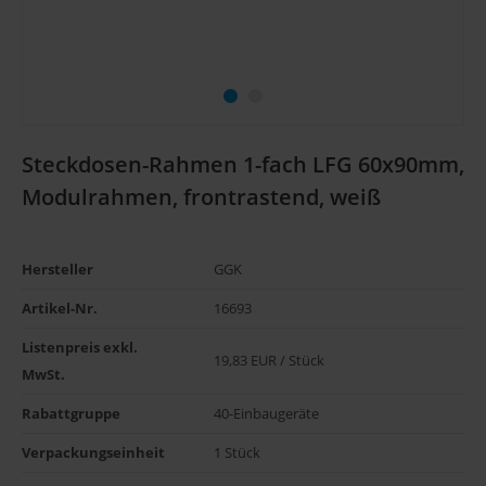
Steckdosen-Rahmen 1-fach LFG 60x90mm,
Modulrahmen, frontrastend, weiß
Hersteller
GGK
Artikel-Nr.
16693
Listenpreis exkl. 
19,83 EUR / Stück
MwSt.
Rabattgruppe
40-Einbaugeräte
Verpackungseinheit
1 Stück