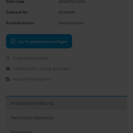
EAN-Code
4018475272064
Zolltarif-Nr.
85366990
Produktstatus
Kernsortiment
zur Projektliste hinzufügen
Produktdatenblatt
individuelle Lösung anfragen
Ausschreibungstext
Produktbeschreibung
Technische Merkmale
Downloads