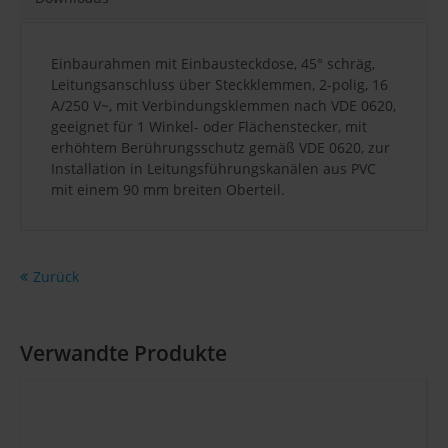
Einbaurahmen mit Einbausteckdose, 45° schräg,
Leitungsanschluss über Steckklemmen, 2-polig, 16
A/250 V~, mit Verbindungsklemmen nach VDE 0620,
geeignet für 1 Winkel- oder Flächenstecker, mit
erhöhtem Berührungsschutz gemäß VDE 0620, zur
Installation in Leitungsführungskanälen aus PVC
mit einem 90 mm breiten Oberteil.
Zurück
Verwandte Produkte