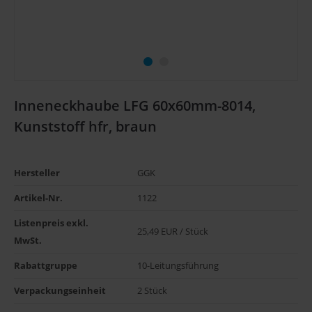
Inneneckhaube LFG 60x60mm-8014,
Kunststoff hfr, braun
Hersteller
GGK
Artikel-Nr.
1122
Listenpreis exkl. 
25,49 EUR / Stück
MwSt.
Rabattgruppe
10-Leitungsführung
Verpackungseinheit
2 Stück