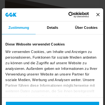
Zustimmung
Details
Über Cookies
Diese Webseite verwendet Cookies
Wir verwenden Cookies, um Inhalte und Anzeigen zu
personalisieren, Funktionen für soziale Medien anbieten
zu können und die Zugriffe auf unsere Website zu
analysieren. Außerdem geben wir Informationen zu Ihrer
Leitungsführungskanal LFG 60x60mm-8014, PVC, mit
Bodenlochung, braun
Verwendung unserer Website an unsere Partner für
soziale Medien, Werbung und Analysen weiter. Unsere
Partner führen diese Informationen möglicherweise mit
Zum Produkt
weiteren Daten zusammen, die Sie ihnen bereitgestellt
haben oder die sie im Rahmen Ihrer Nutzung der Dienste
gesammelt haben.