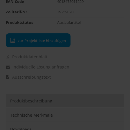
EAN-Code
4018475011229
Zolltarif-Nr.
39259020
Produktstatus
Auslaufartikel
zur Projektliste hinzufügen
Produktdatenblatt
individuelle Lösung anfragen
Ausschreibungstext
Produktbeschreibung
Technische Merkmale
Downloads