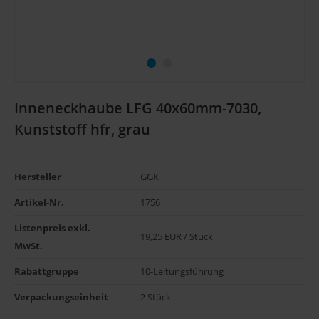
Inneneckhaube LFG 40x60mm-7030,
Kunststoff hfr, grau
Hersteller
GGK
Artikel-Nr.
1756
Listenpreis exkl. 
19,25 EUR / Stück
MwSt.
Rabattgruppe
10-Leitungsführung
Verpackungseinheit
2 Stück