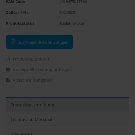
EAN-Code
4018475017566
Zolltarif-Nr.
39259020
Produktstatus
Auslaufartikel
zur Projektliste hinzufügen
Produktdatenblatt
individuelle Lösung anfragen
Ausschreibungstext
Produktbeschreibung
Technische Merkmale
Downloads