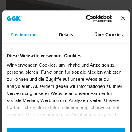
Zustimmung
Details
Über Cookies
Diese Webseite verwendet Cookies
Wir verwenden Cookies, um Inhalte und Anzeigen zu
personalisieren, Funktionen für soziale Medien anbieten
zu können und die Zugriffe auf unsere Website zu
analysieren. Außerdem geben wir Informationen zu Ihrer
Leitungsführungskanal LFG 40x60mm-7030, PVC, mit
Bodenlochung, grau
Verwendung unserer Website an unsere Partner für
soziale Medien, Werbung und Analysen weiter. Unsere
Partner führen diese Informationen möglicherweise mit
Zum Produkt
weiteren Daten zusammen, die Sie ihnen bereitgestellt
haben oder die sie im Rahmen Ihrer Nutzung der Dienste
gesammelt haben.