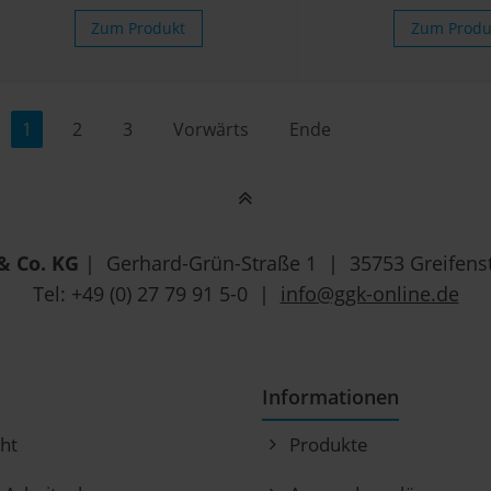
Zum Produkt
Zum Produ
1
2
3
Vorwärts
Ende
& Co. KG
| Gerhard-Grün-Straße 1 | 35753 Greifenst
Tel: +49 (0) 27 79 91 5-0 |
info@ggk-online.de
Informationen
ht
Produkte