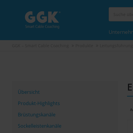
Unterneh
GGK – Smart Cable Coaching
Produkte
Leitungsführung
E
Übersicht
Produkt-Highlights
A
Brüstungskanäle
Sockelleistenkanäle